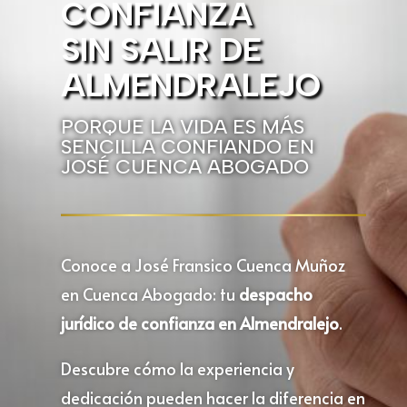
CONFIANZA
SIN SALIR DE
ALMENDRALEJO
PORQUE LA VIDA ES MÁS
SENCILLA CONFIANDO EN
JOSÉ CUENCA ABOGADO
Conoce a José Fransico Cuenca Muñoz
en Cuenca Abogado: tu
despacho
jurídico de confianza en Almendralejo
.
Descubre cómo la experiencia y
dedicación pueden hacer la diferencia en