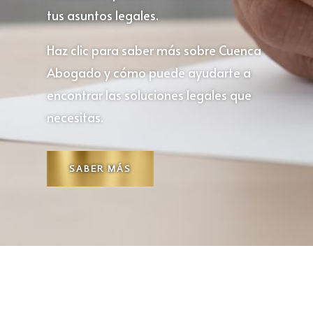
tus asuntos legales.
Haz clic para saber más sobre Cuenca
Abogado y cómo puede ayudarte a
encontrar las soluciones legales que
necesitas.
SABER MÁS